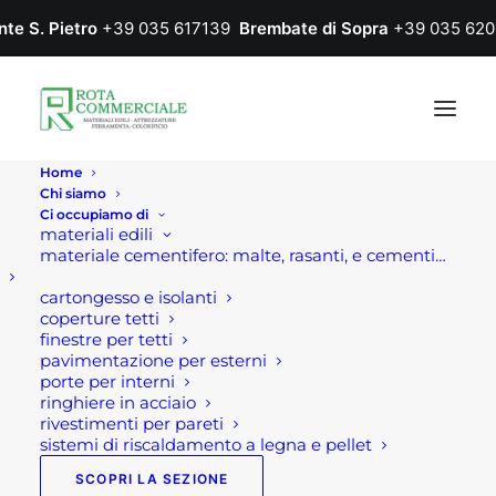
nte S. Pietro
+39 035 617139
Brembate di Sopra
+39 035 620
Home
Chi siamo
Ci occupiamo di
materiali edili
materiale cementifero: malte, rasanti, e cementi…
cartongesso e isolanti
coperture tetti
finestre per tetti
pavimentazione per esterni
porte per interni
ringhiere in acciaio
rivestimenti per pareti
sistemi di riscaldamento a legna e pellet
SCOPRI LA SEZIONE