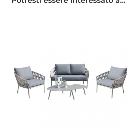
Potresti essere interessato a...
LEGGI TUTTO