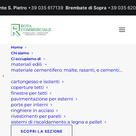
nte S. Pietro
+39 035 617139
Brembate di Sopra
+39 035 620
Home
Chi siamo
Ci occupiamo di
materiali edili
materiale cementifero: malte, rasanti, e cementi…
cartongesso e isolanti
coperture tetti
finestre per tetti
pavimentazione per esterni
porte per interni
ringhiere in acciaio
rivestimenti per pareti
sistemi di riscaldamento a legna e pellet
SCOPRI LA SEZIONE