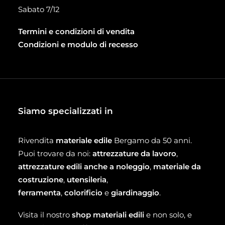
Sabato 7/12
Termini e condizioni di vendita
Condizioni e modulo di recesso
Siamo specializzati in
Rivendita
materiale edile
Bergamo da 50 anni.
Puoi trovare da noi:
attrezzature da lavoro
,
attrezzature edili anche a noleggio
,
materiale da
costruzione
,
utensileria
,
ferramenta
,
colorificio
e
giardinaggio
.
Visita il nostro
shop materiali edili
e non solo, e