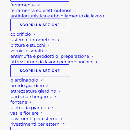
ferramenta
ferramenta ed elettroutensili
antinfortunistica e abbigliamento da lavoro
SCOPRI LA SEZIONE
colorificio
sistema tintometrico
pittura e stucchi
vernici e smalti
antimuffa e prodotti di preparazione
attrezzature da lavoro per imbianchini
SCOPRI LA SEZIONE
giardinaggio
arredo giardino
attrezzatura giardino
IGROMETRO
barbecue bergamo
fontane
DAMPMASTER
pietre da giardino
vasi e fioriere
COMPACT
pavimenti per esterno
rivestimenti per esterni