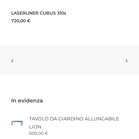
AGGIUNGI AL CARRELLO
LASERLINER CUBUS 310s
720,00
€
In evidenza
TAVOLO DA GIARDINO ALLUNGABILE
LION
600,00
€