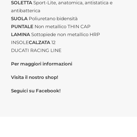
SOLETTA
Sport-Lite, anatomica, antistatica e
antibatterica
SUOLA
Poliuretano bidensità
PUNTALE
Non metallico THIN CAP
LAMINA
Sottopiede non metallico HRP
INSOLE
CALZATA
12
DUCATI RACING LINE
Per maggiori informazioni
Visita il nostro
shop!
Seguici su
Facebook!