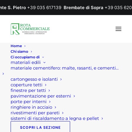
nte S. Pietro
+39 035 617139
Brembate di Sopra
+39 035 620
Home
Chi siamo
Ci occupiamo di
materiali edili
materiale cementifero: malte, rasanti, e cementi…
cartongesso e isolanti
coperture tetti
finestre per tetti
pavimentazione per esterni
porte per interni
ringhiere in acciaio
rivestimenti per pareti
sistemi di riscaldamento a legna e pellet
SCOPRI LA SEZIONE