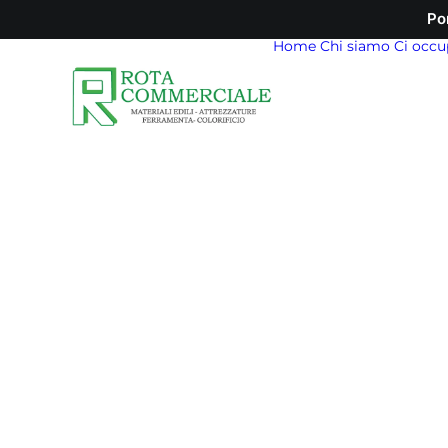
Po
Home
Chi siamo
Ci occu