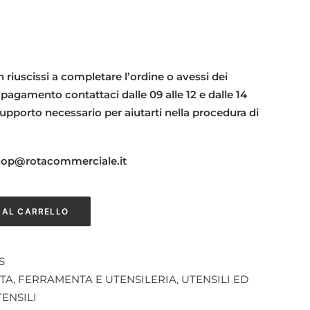
 riuscissi a completare l’ordine o avessi dei
 pagamento contattaci dalle 09 alle 12 e dalle 14
l supporto necessario per aiutarti nella procedura di
shop@rotacommerciale.it
 AL CARRELLO
S
TA
,
FERRAMENTA E UTENSILERIA
,
UTENSILI ED
ENSILI