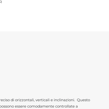
R
so di orizzontali, verticali e inclinazioni. Questo
oni possono essere comodamente controllate a