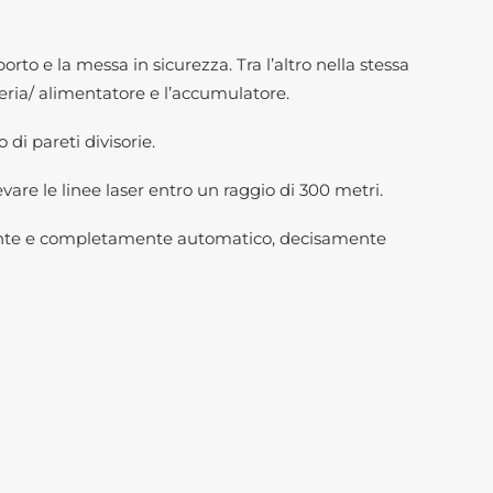
orto e la messa in sicurezza. Tra l’altro nella stessa
teria/ alimentatore e l’accumulatore.
di pareti divisorie.
evare le linee laser entro un raggio di 300 metri.
rotante e completamente automatico, decisamente