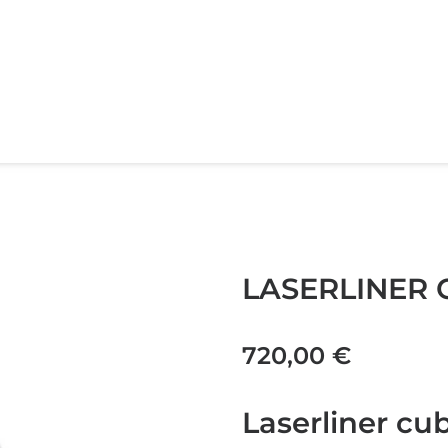
LASERLINER 
720,00
€
Laserliner cu