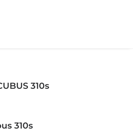
CUBUS 310s
bus 310s