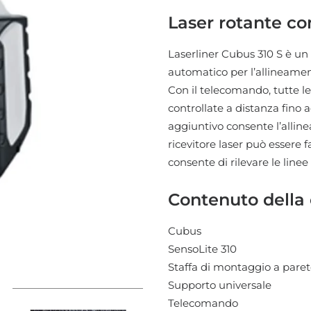
Laser rotante c
Laserliner Cubus 310 S è u
automatico per l’allineamento
Con il telecomando, tutte 
controllate a distanza fino 
aggiuntivo consente l’alline
ricevitore laser può essere f
consente di rilevare le linee
Contenuto della 
Cubus
SensoLite 310
Staffa di montaggio a pare
Supporto universale
Telecomando