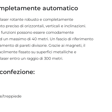
ompletamente automatico
n laser rotante robusto e completamente
 preciso di orizzontali, verticali e inclinazioni.
le funzioni possono essere comodamente
ad un massimo di 40 metri. Un fascio di riferimento
amento di pareti divisorie. Grazie ai magneti, il
acilmente fissato su superfici metalliche e
 laser entro un raggio di 300 metri.
confezione:
te/treppiede