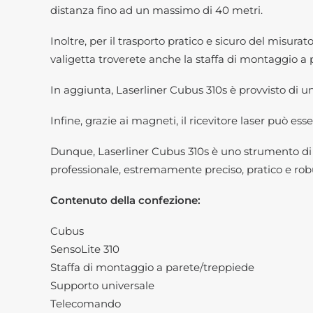
distanza fino ad un massimo di 40 metri.
Inoltre, per il trasporto pratico e sicuro del misurat
valigetta troverete anche la staffa di montaggio a 
In aggiunta, Laserliner Cubus 310s è provvisto di un
Infine, grazie ai magneti, il ricevitore laser può es
Dunque, Laserliner Cubus 310s è uno strumento di a
professionale, estremamente preciso, pratico e rob
Contenuto della confezione:
Cubus
SensoLite 310
Staffa di montaggio a parete/treppiede
Supporto universale
Telecomando