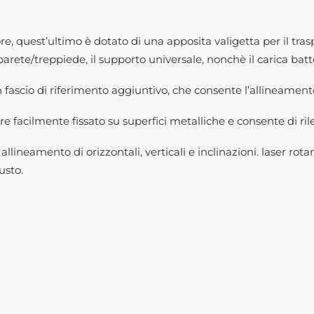
ore, quest’ultimo è dotato di una apposita valigetta per il trasp
parete/treppiede, il supporto universale, nonchè il carica bat
 fascio di riferimento aggiuntivo, che consente l’allineamento 
sere facilmente fissato su superfici metalliche e consente di ril
llineamento di orizzontali, verticali e inclinazioni. laser 
usto.