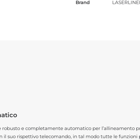
Brand
LASERLINE
atico
 robusto e completamente automatico per l’allineamento preci
con il suo rispettivo telecomando, in tal modo tutte le funzi