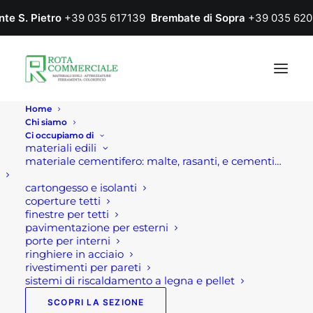
nte S. Pietro
+39 035 617139
Brembate di Sopra
+39 035 620
Home
Chi siamo
Ci occupiamo di
materiali edili
materiale cementifero: malte, rasanti, e cementi…
cartongesso e isolanti
coperture tetti
finestre per tetti
pavimentazione per esterni
porte per interni
ringhiere in acciaio
rivestimenti per pareti
sistemi di riscaldamento a legna e pellet
SCOPRI LA SEZIONE