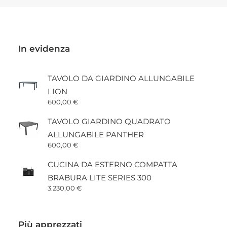
prodotto
In evidenza
TAVOLO DA GIARDINO ALLUNGABILE
LION
600,00
€
TAVOLO GIARDINO QUADRATO
ALLUNGABILE PANTHER
600,00
€
CUCINA DA ESTERNO COMPATTA
BRABURA LITE SERIES 300
3.230,00
€
Più apprezzati