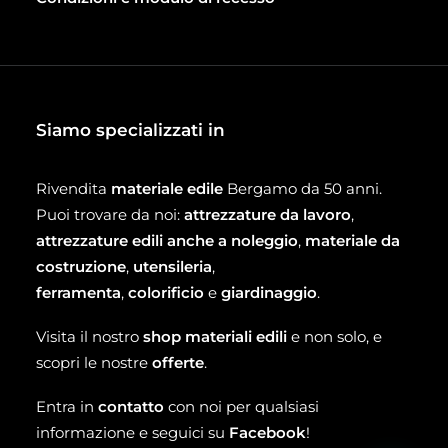
Siamo specializzati in
Rivendita
materiale edile
Bergamo da 50 anni.
Puoi trovare da noi:
attrezzature da lavoro
,
attrezzature edili anche a noleggio
,
materiale da
costruzione
,
utensileria
,
ferramenta
,
colorificio
e
giardinaggio
.
Visita il nostro
shop materiali edili
e non solo, e
scopri le nostre
offerte
.
Entra in
contatto
con noi per qualsiasi
informazione e seguici su
Facebook
!