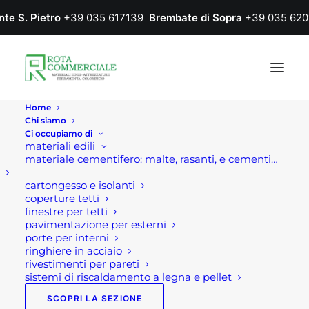
nte S. Pietro
+39 035 617139
Brembate di Sopra
+39 035 620
Home
Chi siamo
Ci occupiamo di
materiali edili
materiale cementifero: malte, rasanti, e cementi…
cartongesso e isolanti
coperture tetti
finestre per tetti
pavimentazione per esterni
porte per interni
ringhiere in acciaio
rivestimenti per pareti
sistemi di riscaldamento a legna e pellet
SCOPRI LA SEZIONE