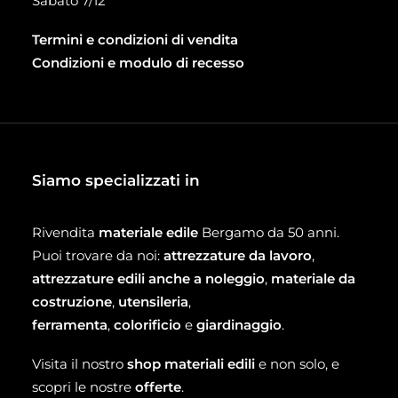
Sabato 7/12
Termini e condizioni di vendita
Condizioni e modulo di recesso
Siamo specializzati in
Rivendita
materiale edile
Bergamo da 50 anni.
Puoi trovare da noi:
attrezzature da lavoro
,
attrezzature edili anche a noleggio
,
materiale da
costruzione
,
utensileria
,
ferramenta
,
colorificio
e
giardinaggio
.
Visita il nostro
shop materiali edili
e non solo, e
scopri le nostre
offerte
.