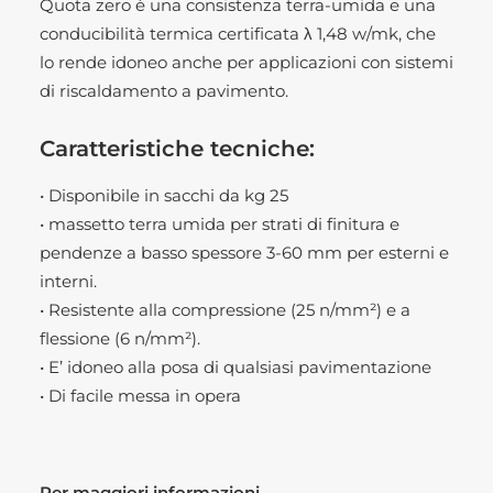
Quota zero è una consistenza terra-umida e una
conducibilità termica certificata λ 1,48 w/mk, che
lo rende idoneo anche per applicazioni con sistemi
di riscaldamento a pavimento.
Caratteristiche tecniche:
• Disponibile in sacchi da kg 25
• massetto terra umida per strati di finitura e
pendenze a basso spessore 3-60 mm per esterni e
interni.
• Resistente alla compressione (25 n/mm²) e a
flessione (6 n/mm²).
• E’ idoneo alla posa di qualsiasi pavimentazione
• Di facile messa in opera
Per maggiori informazioni