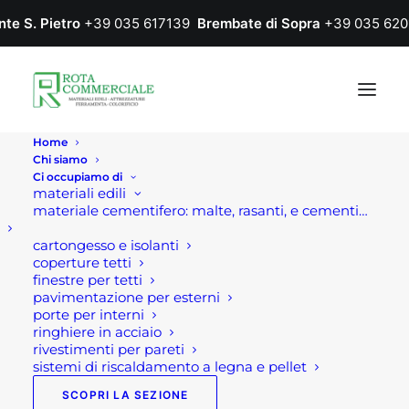
nte S. Pietro
+39 035 617139
Brembate di Sopra
+39 035 620
Home
Chi siamo
Ci occupiamo di
materiali edili
materiale cementifero: malte, rasanti, e cementi…
cartongesso e isolanti
coperture tetti
finestre per tetti
pavimentazione per esterni
porte per interni
ringhiere in acciaio
rivestimenti per pareti
sistemi di riscaldamento a legna e pellet
SCOPRI LA SEZIONE