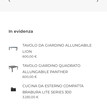
pagina
del
prodotto
In evidenza
TAVOLO DA GIARDINO ALLUNGABILE
LION
600,00
€
TAVOLO GIARDINO QUADRATO
ALLUNGABILE PANTHER
600,00
€
CUCINA DA ESTERNO COMPATTA
BRABURA LITE SERIES 300
3.230,00
€