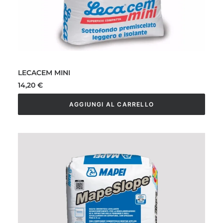
LECACEM MINI
14,20
€
AGGIUNGI AL CARRELLO