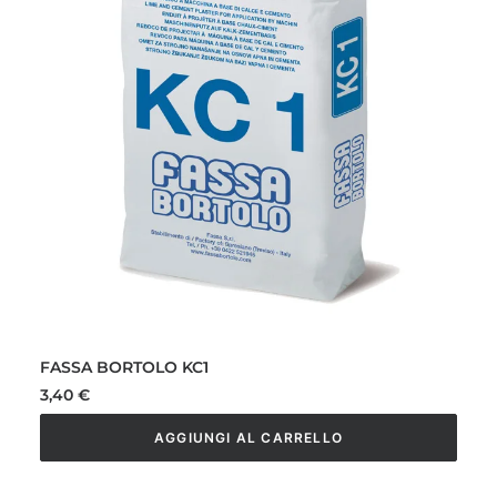
FASSA BORTOLO KC1
3,40
€
AGGIUNGI AL CARRELLO