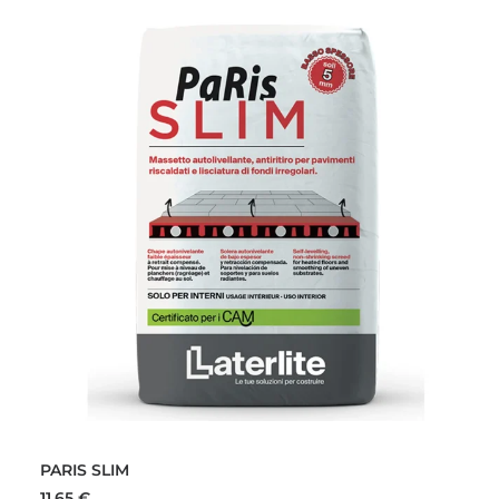
PARIS SLIM
11,65
€