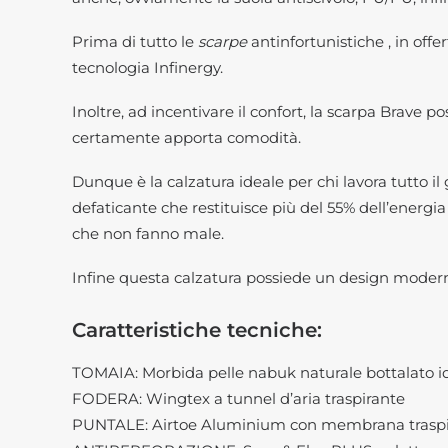
Prima di tutto le
scarpe
antinfortunistiche , in offe
tecnologia Infinergy.
Inoltre, ad incentivare il confort, la scarpa Brave 
certamente apporta comodità.
Dunque è la calzatura ideale per chi lavora tutto il
defaticante che restituisce più del 55% dell’energi
che non fanno male.
Infine questa calzatura possiede un design moderno
Caratteristiche tecniche:
TOMAIA: Morbida pelle nabuk naturale bottalato idr
FODERA: Wingtex a tunnel d’aria traspirante
PUNTALE: Airtoe Aluminium con membrana traspi