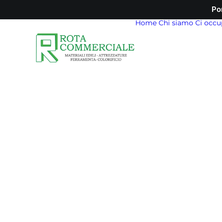
Po
Home
Chi siamo
Ci occu