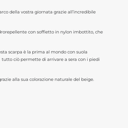
arco della vostra giornata grazie all’incredibile
drorepellente con soffietto in nylon imbottito, che
questa scarpa è la prima al mondo con suola
tutto ciò permette di arrivare a sera con i piedi
azie alla sua colorazione naturale del beige.