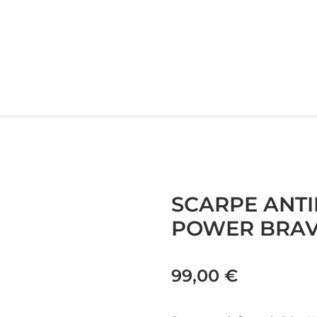
SCARPE ANTI
POWER BRA
99,00
€