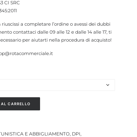
3 CI SRC
45:2011
 riuscissi a completare l’ordine o avessi dei dubbi
nto contattaci dalle 09 alle 12 e dalle 14 alle 17, ti
necessario per aiutarti nella procedura di acquisto!
hop@rotacommerciale.it
 AL CARRELLO
UNISTICA E ABBIGLIAMENTO
,
DPI
,