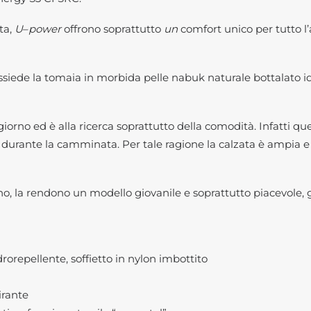
rta,
U
–
power
offrono soprattutto
un
comfort unico per tutto l’
possiede la tomaia in morbida pelle nabuk naturale bottalato i
 giorno ed è alla ricerca soprattutto della comodità. Infatti 
a durante la camminata. Per tale ragione la calzata è ampia e 
, la rendono un modello giovanile e soprattutto piacevole, gr
orepellente, soffietto in nylon imbottito
rante