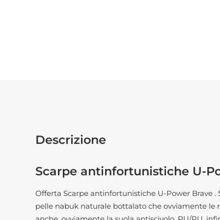
Descrizione
Scarpe antinfortunistiche U-P
Offerta Scarpe antinfortunistiche U-Power Brave .
pelle nabuk naturale bottalato che ovviamente le re
anche, ovviamente la suola antiscivolo, PU/PU, infi