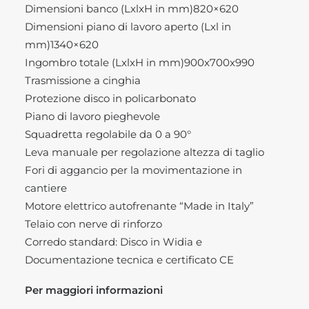
Dimensioni banco (LxlxH in mm)820×620
Dimensioni piano di lavoro aperto (Lxl in
mm)1340×620
Ingombro totale (LxlxH in mm)900x700x990
Trasmissione a cinghia
Protezione disco in policarbonato
Piano di lavoro pieghevole
Squadretta regolabile da 0 a 90°
Leva manuale per regolazione altezza di taglio
Fori di aggancio per la movimentazione in
cantiere
Motore elettrico autofrenante “Made in Italy”
Telaio con nerve di rinforzo
Corredo standard: Disco in Widia e
Documentazione tecnica e certificato CE
Per maggiori informazioni