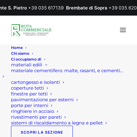
nte S. Pietro
+39 035 617139
Brembate di Sopra
+39 035 620
Home
Chi siamo
Ci occupiamo di
materiali edili
materiale cementifero: malte, rasanti, e cementi…
cartongesso e isolanti
coperture tetti
finestre per tetti
pavimentazione per esterni
porte per interni
ringhiere in acciaio
rivestimenti per pareti
sistemi di riscaldamento a legna e pellet
SCOPRI LA SEZIONE