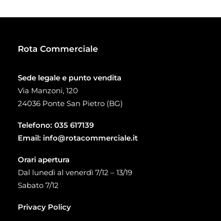
a
93,00 €
Rota Commerciale
Sede legale e punto vendita
Via Manzoni, 120
24036 Ponte San Pietro (BG)
Telefono:
035 617139
Email:
info@rotacommerciale.it
Orari apertura
Dal lunedì al venerdì 7/12 – 13/19
Sabato 7/12
Privacy Policy