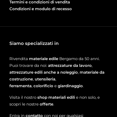
Termini e condizioni di vendita
Condizioni e modulo di recesso
Siamo specializzati in
Rivendita
materiale edile
Bergamo da 50 anni.
Puoi trovare da noi:
attrezzature da lavoro
,
attrezzature edili anche a noleggio
,
materiale da
costruzione
,
utensileria
,
ferramenta
,
colorificio
e
giardinaggio
.
Visita il nostro
shop materiali edili
e non solo, e
scopri le nostre
offerte
.
Entra in
contatto
con noi per qualsiasi