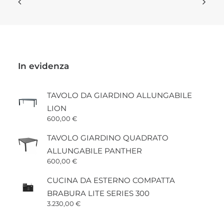
nella
pagina
del
to
prodotto
In evidenza
TAVOLO DA GIARDINO ALLUNGABILE
LION
600,00
€
TAVOLO GIARDINO QUADRATO
ALLUNGABILE PANTHER
600,00
€
CUCINA DA ESTERNO COMPATTA
BRABURA LITE SERIES 300
3.230,00
€