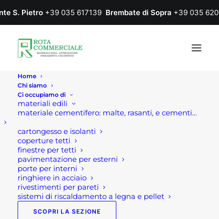
nte S. Pietro
+39 035 617139
Brembate di Sopra
+39 035 620
Home
Chi siamo
Ci occupiamo di
materiali edili
materiale cementifero: malte, rasanti, e cementi…
cartongesso e isolanti
coperture tetti
finestre per tetti
pavimentazione per esterni
porte per interni
ringhiere in acciaio
rivestimenti per pareti
sistemi di riscaldamento a legna e pellet
SCOPRI LA SEZIONE