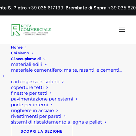
nte S. Pietro
+39 035 617139
Brembate di Sopra
+39 035 620
Home
Chi siamo
Ci occupiamo di
materiali edili
materiale cementifero: malte, rasanti, e cementi…
cartongesso e isolanti
coperture tetti
finestre per tetti
pavimentazione per esterni
porte per interni
ringhiere in acciaio
rivestimenti per pareti
sistemi di riscaldamento a legna e pellet
SCOPRI LA SEZIONE