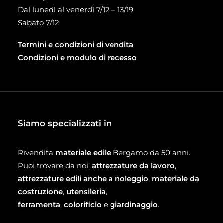
Dal lunedì al venerdì 7/12 – 13/19
Sabato 7/12
Termini e condizioni di vendita
Condizioni e modulo di recesso
Siamo specializzati in
Rivendita
materiale edile
Bergamo da 50 anni.
Puoi trovare da noi:
attrezzature da lavoro
,
attrezzature edili anche a noleggio
,
materiale da
costruzione
,
utensileria
,
ferramenta
,
colorificio
e
giardinaggio
.