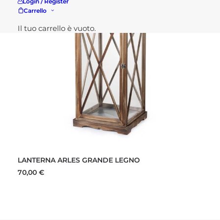
Login / Register
Carrello
Il tuo carrello è vuoto.
AGGIUNGI AL CARRELLO
LANTERNA ARLES GRANDE LEGNO
70,00
€