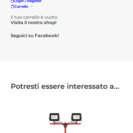
Login / Register
Carrello
Per maggiori informazioni
Il tuo carrello è vuoto.
Visita il nostro
shop!
Seguici su
Facebook!
Potresti essere interessato a...