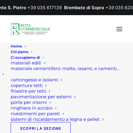
nte S. Pietro
+39 035 617139
Brembate di Sopra
+39 035 620
Home
Chi siamo
Ci occupiamo di
materiali edili
materiale cementifero: malte, rasanti, e cementi…
cartongesso e isolanti
coperture tetti
finestre per tetti
pavimentazione per esterni
porte per interni
ringhiere in acciaio
rivestimenti per pareti
sistemi di riscaldamento a legna e pellet
SCOPRI LA SEZIONE