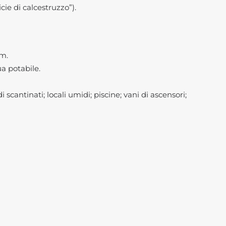
cie di calcestruzzo”).
tm.
a potabile.
scantinati; locali umidi; piscine; vani di ascensori;