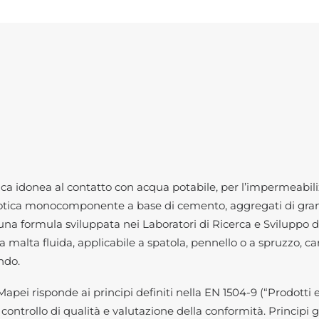
a idonea al contatto con acqua potabile, per l’impermeabiliz
osmotica monocomponente a base di cemento, aggregati di gra
 una formula sviluppata nei Laboratori di Ricerca e Sviluppo d
malta fluida, applicabile a spatola, pennello o a spruzzo, ca
ndo.
ei risponde ai principi definiti nella EN 1504-9 (“Prodotti e 
i, controllo di qualità e valutazione della conformità. Principi g