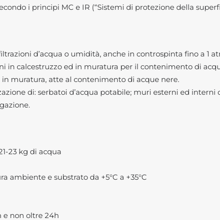
secondo i principi MC e IR (“Sistemi di protezione della superfi
trazioni d’acqua o umidità, anche in controspinta fino a 1 a
ni in calcestruzzo ed in muratura per il contenimento di acqu
 in muratura, atte al contenimento di acque nere.
ione di: serbatoi d’acqua potabile; muri esterni ed interni di 
igazione.
21-23 kg di acqua
ra ambiente e substrato da +5°C a +35°C
 e non oltre 24h