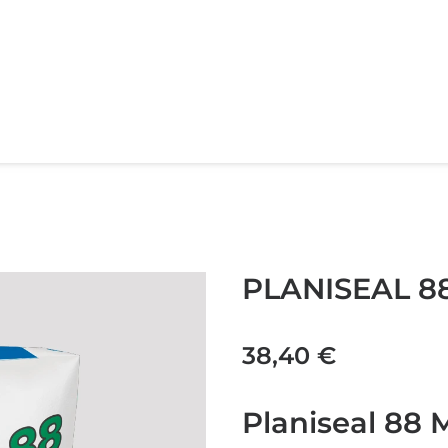
PLANISEAL 8
38,40
€
Planiseal 88 