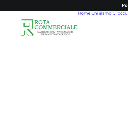
Po
Home
Chi siamo
Ci occu