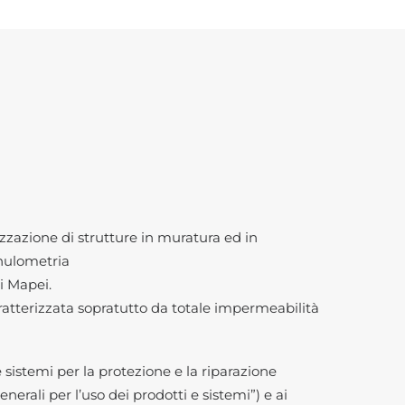
zazione di strutture in muratura ed in
nulometria
i Mapei.
ratterizzata sopratutto da totale impermeabilità
sistemi per la protezione e la riparazione
enerali per l’uso dei prodotti e sistemi”) e ai