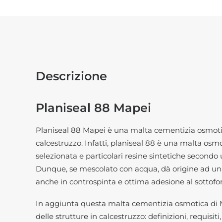
Descrizione
Planiseal 88 Mapei
Planiseal 88 Mapei è una malta cementizia osmotic
calcestruzzo. Infatti, planiseal 88 è una malta 
selezionata e particolari resine sintetiche secondo
Dunque, se mescolato con acqua, dà origine ad una 
anche in controspinta e ottima adesione al sottofo
In aggiunta questa malta cementizia osmotica di Map
delle strutture in calcestruzzo: definizioni, requisit