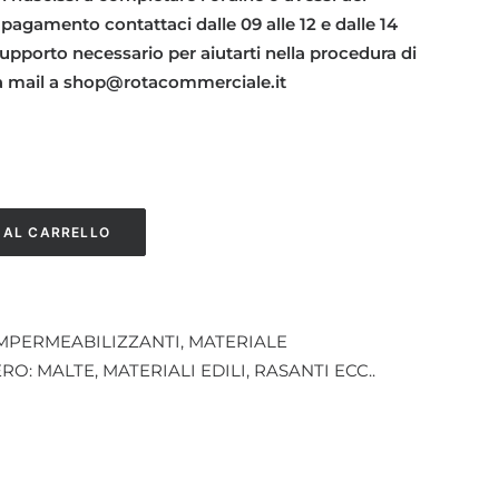
 pagamento contattaci dalle 09 alle 12 e dalle 14
l supporto necessario per aiutarti nella procedura di
na mail a shop@rotacommerciale.it
 AL CARRELLO
MPERMEABILIZZANTI
,
MATERIALE
RO: MALTE
,
MATERIALI EDILI
,
RASANTI ECC..