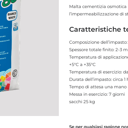
Malta cementizia osmotica i
l’impermeabilizzazione di s
Caratteristiche t
Composizione dell’impasto: 
Spessore totale finito: 2-3
Temperatura di applicazion
+5°C a +35°C
Temperatura di esercizio: d
Durata dell’impasto: circa 1 
Tempo di attesa una mano e
Messa in esercizio: 7 giorni
sacchi 25 kg
Se per qualsiasi ragione non