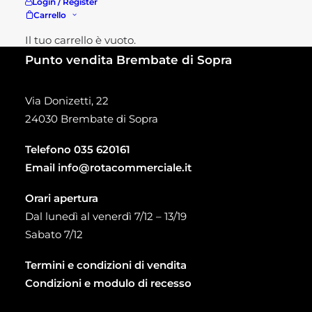
Login / Register
Carrello
Il tuo carrello è vuoto.
Punto vendita Brembate di Sopra
Via Donizetti, 22
24030 Brembate di Sopra
Telefono
035 620161
Email
info@rotacommerciale.it
Orari apertura
Dal lunedì al venerdì 7/12 – 13/19
Sabato 7/12
Termini e condizioni di vendita
Condizioni e modulo di recesso