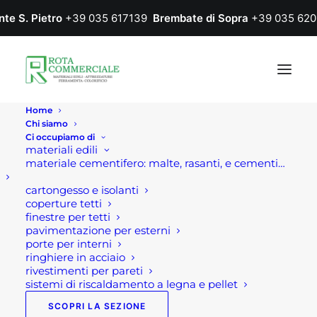
nte S. Pietro
+39 035 617139
Brembate di Sopra
+39 035 620
Home
Chi siamo
Ci occupiamo di
materiali edili
materiale cementifero: malte, rasanti, e cementi…
cartongesso e isolanti
coperture tetti
finestre per tetti
pavimentazione per esterni
porte per interni
ringhiere in acciaio
rivestimenti per pareti
sistemi di riscaldamento a legna e pellet
SCOPRI LA SEZIONE