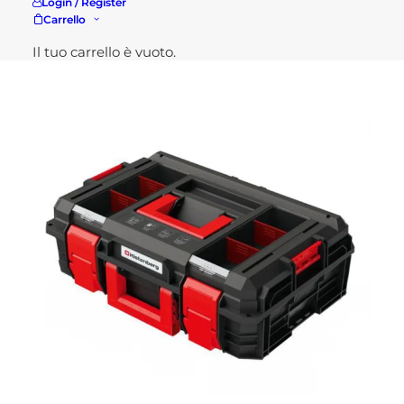
Login / Register
Carrello
Potresti essere interessato a...
Il tuo carrello è vuoto.