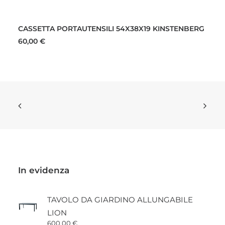
AGGIUNGI AL CARRELLO
CASSETTA PORTAUTENSILI 54X38X19 KINSTENBERG
60,00
€
In evidenza
TAVOLO DA GIARDINO ALLUNGABILE
LION
600,00
€