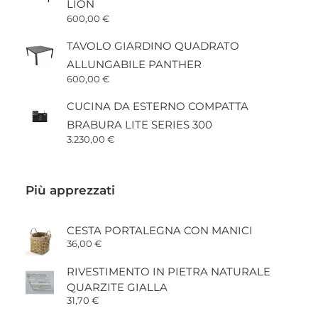
LION
600,00
€
TAVOLO GIARDINO QUADRATO
ALLUNGABILE PANTHER
600,00
€
CUCINA DA ESTERNO COMPATTA
BRABURA LITE SERIES 300
3.230,00
€
Più apprezzati
CESTA PORTALEGNA CON MANICI
36,00
€
RIVESTIMENTO IN PIETRA NATURALE
QUARZITE GIALLA
31,70
€