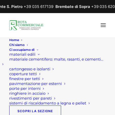
nte S. Pietro
+39 035 617139
Brembate di Sopra
+39 035 620
Home
Chi siamo
Ci occupiamo di
materiali edili
materiale cementifero: malte, rasanti, e cementi…
cartongesso e isolanti
coperture tetti
finestre per tetti
pavimentazione per esterni
porte per interni
ringhiere in acciaio
rivestimenti per pareti
sistemi di riscaldamento a legna e pellet
SCOPRI LA SEZIONE