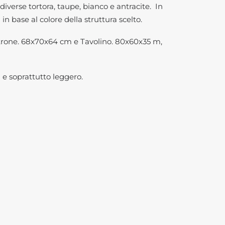
iverse tortora, taupe, bianco e antracite. In
n base al colore della struttura scelto.
oltrone. 68x70x64 cm e Tavolino. 80x60x35 m,
i e soprattutto leggero.