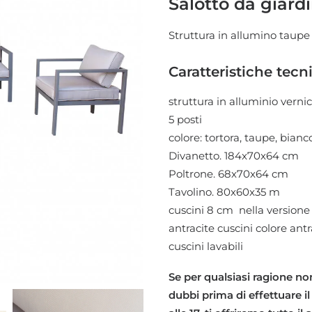
Salotto da giar
Struttura in allumino taupe
Caratteristiche tecn
struttura in alluminio vernic
5 posti
colore: tortora, taupe, bianc
Divanetto. 184x70x64 cm
Poltrone. 68x70x64 cm
Tavolino. 80x60x35 m
cuscini 8 cm nella versione 
antracite cuscini colore antr
cuscini lavabili
Se per qualsiasi ragione non
dubbi prima di effettuare il