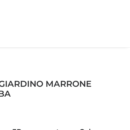
 GIARDINO MARRONE
BA