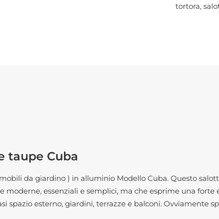
tortora
,
salo
ne taupe Cuba
mobili da giardino
) in alluminio Modello Cuba. Questo salot
line moderne, essenziali e semplici, ma che esprime una forte 
i spazio esterno, giardini, terrazze e balconi. Ovviamente 