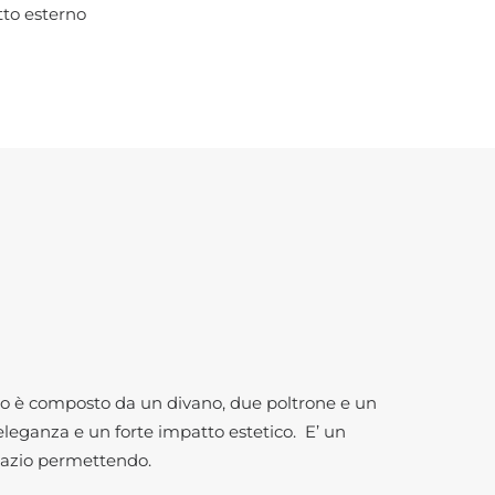
tto esterno
to è composto da un divano, due poltrone e un
eleganza e un forte impatto estetico. E’ un
spazio permettendo.