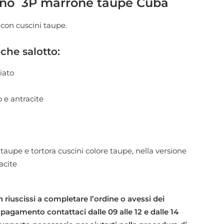
dino 3P marrone taupe Cuba
 con cuscini taupe.
iche salotto:
iato
o e antracite
taupe e tortora cuscini colore taupe, nella versione
acite
 riuscissi a completare l’ordine o avessi dei
 pagamento contattaci dalle 09 alle 12 e dalle 14