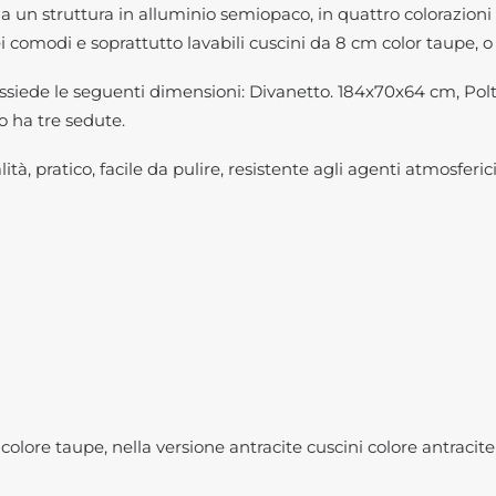
 un struttura in alluminio semiopaco, in quattro colorazioni d
comodi e soprattutto lavabili cuscini da 8 cm color taupe, o i
possiede le seguenti dimensioni: Divanetto. 184x70x64 cm, P
o ha tre sedute.
ità, pratico, facile da pulire, resistente agli agenti atmosferic
colore taupe, nella versione antracite cuscini colore antracite