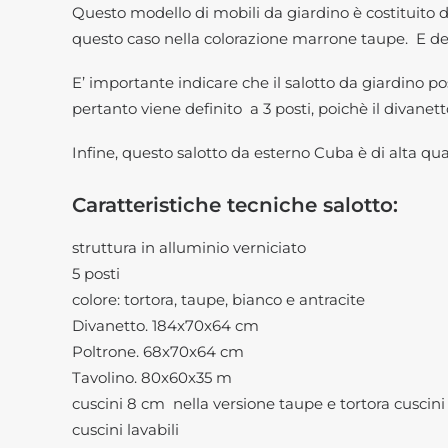
Questo modello di mobili da giardino è costituito da
questo caso nella colorazione marrone taupe. E dei 
E’ importante indicare che il salotto da giardino 
pertanto viene definito a 3 posti, poichè il divanett
Infine, questo salotto da esterno Cuba è di alta qual
Caratteristiche tecniche salotto:
struttura in alluminio verniciato
5 posti
colore: tortora, taupe, bianco e antracite
Divanetto. 184x70x64 cm
Poltrone. 68x70x64 cm
Tavolino. 80x60x35 m
cuscini 8 cm nella versione taupe e tortora cuscini 
cuscini lavabili