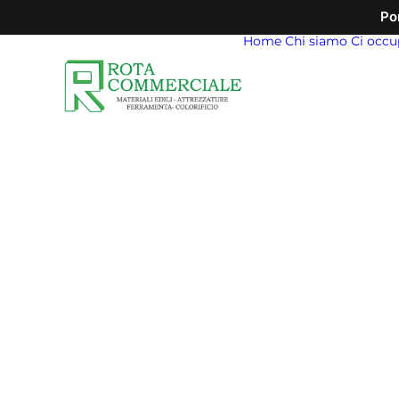
Po
Home
Chi siamo
Ci occu