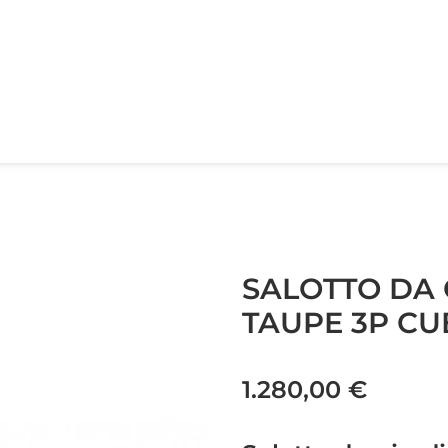
SALOTTO DA
TAUPE 3P CU
1.280,00
€