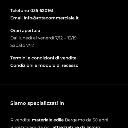
Telefono
035 620161
Email
info@rotacommerciale.it
Orari apertura
Dal lunedì al venerdì 7/12 – 13/19
Sabato 7/12
Termini e condizioni di vendita
Condizioni e modulo di recesso
Siamo specializzati in
Rivendita
materiale edile
Bergamo da 50 anni.
Puoi trovare da noi:
attrezzature da lavoro
,