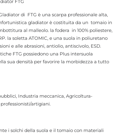
adiator FTG
Gladiator di FTG è una scarpa professionale alta,
infortunistica gladiator è costituita da un tomaio in
bottitura al malleolo. la fodera in 100% poliestere,
P. la soletta ATOMIC, e una suola in poliuretano
sioni e alle abrasioni, antiolio, antiscivolo, ESD.
stiche FTG possiedono una Plus intersuola
lla sua densità per favorire la morbidezza a tutto
 pubblici, Industria meccanica, Agricoltura-
professionisti/artigiani.
e i solchi della suola e il tomaio con materiali