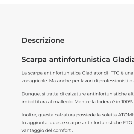
Descrizione
Scarpa antinfortunistica Gladi
La scarpa antinfortunistica Gladiator di FTG è una 
zooagricole. Ma anche per lavori di professionisti o a
Dunque, si tratta di calzature antinfortunistiche al
imbottitura al malleolo. Mentre la fodera è in 100% 
Inoltre, questa calzatura possiede la soletta ATOMIC,
In aggiunta, queste scarpe antinfortunistiche FTG 
vantaggio del comfort .