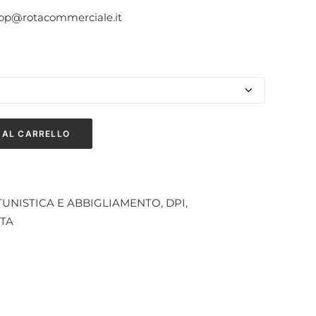
hop@rotacommerciale.it
 AL CARRELLO
UNISTICA E ABBIGLIAMENTO
,
DPI
,
TA