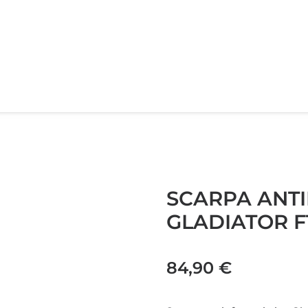
SCARPA ANTI
GLADIATOR F
84,90
€