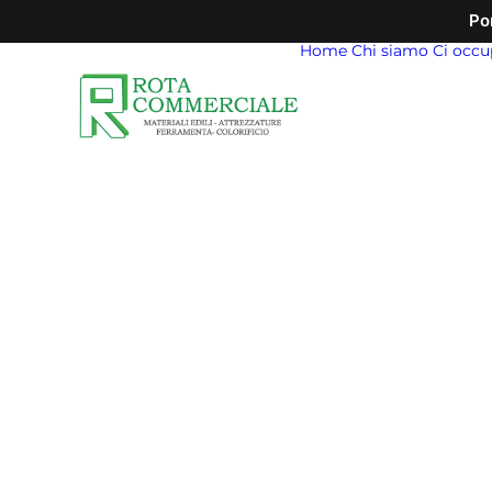
Po
Home
Chi siamo
Ci occu