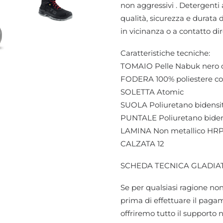
non aggressivi . Detergenti
qualità, sicurezza e durata d
in vicinanza o a contatto dir
Caratteristiche tecniche:
TOMAIO Pelle Nabuk nero co
FODERA 100% poliestere con
SOLETTA Atomic
SUOLA Poliuretano bidensit
PUNTALE Poliuretano bidens
LAMINA Non metallico HR
CALZATA 12
SCHEDA TECNICA GLADI
Se per qualsiasi ragione non
prima di effettuare il pagame
offriremo tutto il supporto 