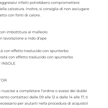
 aggressivi infatti potrebbero compromettere
ella calzatura. Inoltre, si consiglia di non asciugare
etto con fonti di calore.
n imbottitura al malleolo
 lavorazione a nido d’ape
à con effetto traslucido con spunterbo
ità con effetto traslucido con spunterbo
P INSOLE
ATOR
 riuscissi a completare l’ordine o avessi dei dubbi
nto contattaci dalle 09 alle 12 e dalle 14 alle 17, ti
necessario per aiutarti nella procedura di acquisto!