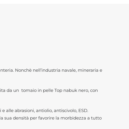
enteria. Nonchè nell’industria navale, mineraria e
ituita da un tomaio in pelle Top nabuk nero, con
 alle abrasioni, antiolio, antiscivolo, ESD.
a sua densità per favorire la morbidezza a tutto