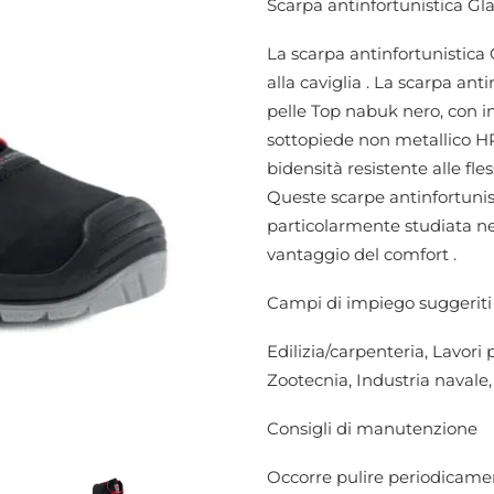
Scarpa antinfortunistica Gl
La scarpa antinfortunistica 
alla caviglia . La scarpa ant
pelle Top nabuk nero, con im
sottopiede non metallico HR
bidensità resistente alle fles
Queste scarpe antinfortuni
particolarmente studiata ne
vantaggio del comfort .
Campi di impiego suggeriti
Edilizia/carpenteria, Lavori
Zootecnia, Industria navale, 
Consigli di manutenzione
Occorre pulire periodicament