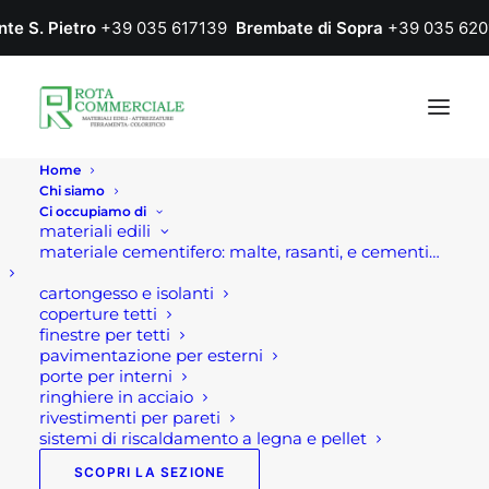
nte S. Pietro
+39 035 617139
Brembate di Sopra
+39 035 620
Home
Chi siamo
Ci occupiamo di
materiali edili
materiale cementifero: malte, rasanti, e cementi…
cartongesso e isolanti
coperture tetti
finestre per tetti
pavimentazione per esterni
porte per interni
ringhiere in acciaio
rivestimenti per pareti
sistemi di riscaldamento a legna e pellet
SCOPRI LA SEZIONE