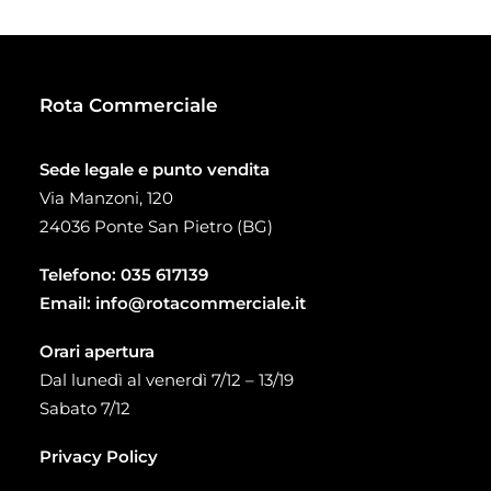
a
93,00 €
Rota Commerciale
Sede legale e punto vendita
Via Manzoni, 120
24036 Ponte San Pietro (BG)
Telefono:
035 617139
Email:
info@rotacommerciale.it
Orari apertura
Dal lunedì al venerdì 7/12 – 13/19
Sabato 7/12
Privacy Policy