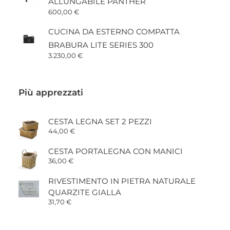
ALLUNGABILE PANTHER
600,00
€
CUCINA DA ESTERNO COMPATTA
BRABURA LITE SERIES 300
3.230,00
€
Più apprezzati
CESTA LEGNA SET 2 PEZZI
44,00
€
CESTA PORTALEGNA CON MANICI
36,00
€
RIVESTIMENTO IN PIETRA NATURALE
QUARZITE GIALLA
31,70
€