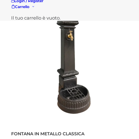
Login / Register
Carrello
Il tuo carrello è vuoto.
AGGIUNGI AL CARRELLO
FONTANA IN METALLO CLASSICA