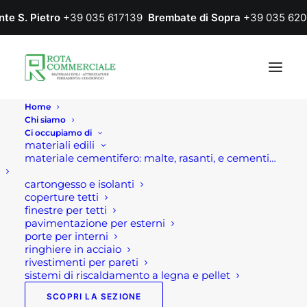
nte S. Pietro
+39 035 617139
Brembate di Sopra
+39 035 620
Home
Chi siamo
Ci occupiamo di
materiali edili
materiale cementifero: malte, rasanti, e cementi…
cartongesso e isolanti
coperture tetti
finestre per tetti
pavimentazione per esterni
porte per interni
ringhiere in acciaio
rivestimenti per pareti
sistemi di riscaldamento a legna e pellet
SCOPRI LA SEZIONE