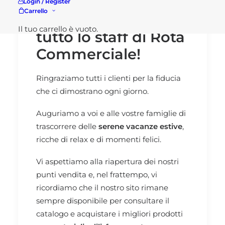
Login / Register
Carrello
Buone vacanze da
Il tuo carrello è vuoto.
tutto lo staff di Rota
Commerciale!
Ringraziamo tutti i clienti per la fiducia
che ci dimostrano ogni giorno.
Auguriamo a voi e alle vostre famiglie di
trascorrere delle
serene vacanze estive
,
ricche di relax e di momenti felici.
Vi aspettiamo alla riapertura dei nostri
punti vendita e, nel frattempo, vi
ricordiamo che il nostro sito rimane
sempre disponibile per consultare il
catalogo e acquistare i migliori prodotti