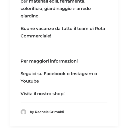
per
materiali edili
,
ferramenta
,
colorificio
,
giardinaggio
e
arredo
giardino
.
Buone vacanze da tutto il team di Rota
Commerciale!
Per maggiori informazioni
Seguici su
Facebook
o
Instagram
o
Youtube
Visita il nostro
shop!
by Rachele Grimaldi