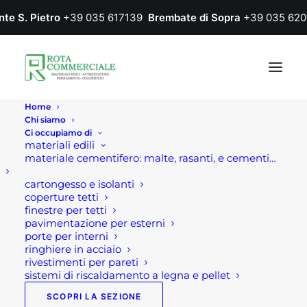
nte S. Pietro
+39 035 617139
Brembate di Sopra
+39 035 620
Home
Chi siamo
Ci occupiamo di
materiali edili
materiale cementifero: malte, rasanti, e cementi…
cartongesso e isolanti
coperture tetti
finestre per tetti
pavimentazione per esterni
porte per interni
colorificio
ringhiere in acciaio
rivestimenti per pareti
sistemi di riscaldamento a legna e pellet
SCOPRI LA SEZIONE