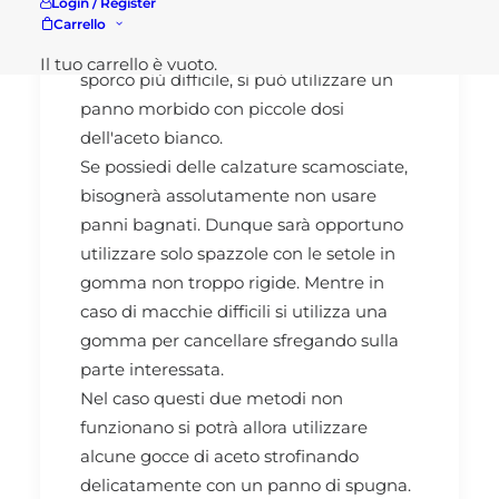
Login / Register
basta utilizzare una spugna bagnata con
Carrello
dell'acqua calda. Mentre per eliminare lo
Il tuo carrello è vuoto.
sporco più difficile, si può utilizzare un
panno morbido con piccole dosi
dell'aceto bianco.
Se possiedi delle calzature scamosciate,
bisognerà assolutamente non usare
panni bagnati. Dunque sarà opportuno
utilizzare solo spazzole con le setole in
gomma non troppo rigide. Mentre in
caso di macchie difficili si utilizza una
gomma per cancellare sfregando sulla
parte interessata.
Nel caso questi due metodi non
funzionano si potrà allora utilizzare
alcune gocce di aceto strofinando
delicatamente con un panno di spugna.