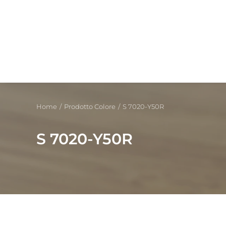
Home
Prodotto Colore
S 7020-Y50R
S 7020-Y50R