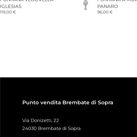
IGLESIAS
PANARO
119,00
€
96,00
€
Punto vendita Brembate di Sopra
Via Donizetti, 22
24030 Brembate di Sopra