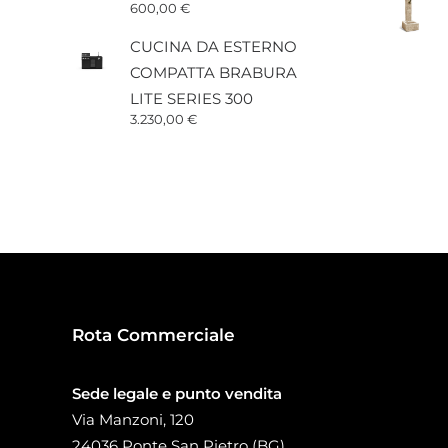
600,00
€
CUCINA DA ESTERNO
COMPATTA BRABURA
LITE SERIES 300
3.230,00
€
Rota Commerciale
Sede legale e punto vendita
Via Manzoni, 120
24036 Ponte San Pietro (BG)