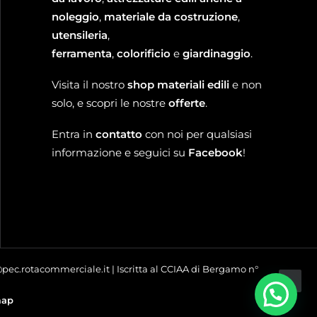
noleggio
,
materiale da costruzione
,
utensileria
,
ferramenta
,
colorificio
e
giardinaggio
.
Visita il nostro
shop materiali edili
e non
solo, e scopri le nostre
offerte
.
Entra in
contatto
con noi per qualsiasi
informazione e seguici su
Facebook
!
o@pec.rotacommerciale.it | Iscritta al CCIAA di Bergamo n°
map