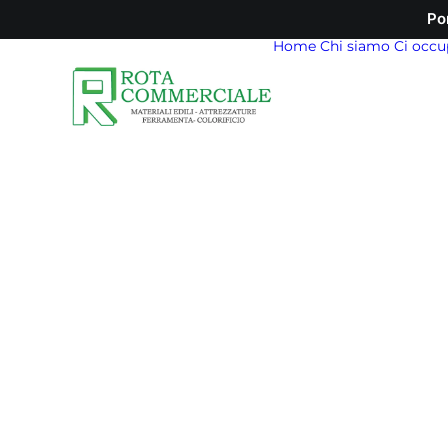
Po
Home
Chi siamo
Ci occu