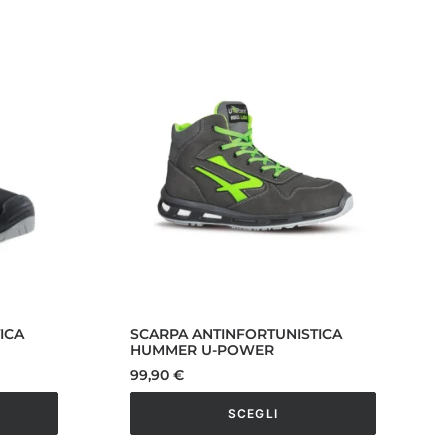
ICA
SCARPA ANTINFORTUNISTICA
HUMMER U-POWER
99,90
€
SCEGLI
Questo