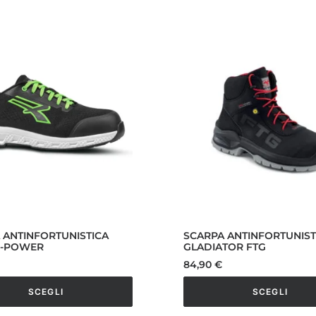
 ANTINFORTUNISTICA
SCARPA ANTINFORTUNIST
U-POWER
GLADIATOR FTG
84,90
€
SCEGLI
SCEGLI
Questo