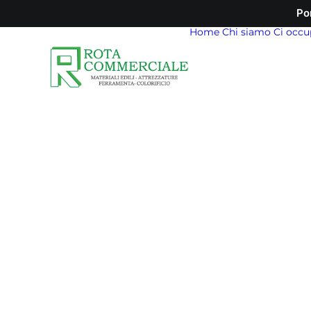
Po
Home
Chi siamo
Ci occu